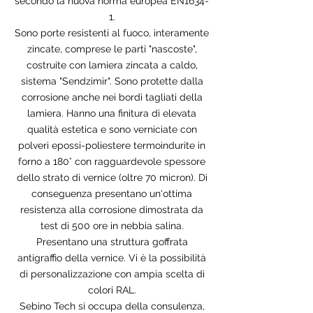
secondo la nuova norma europea EN1634-
1.
Sono porte resistenti al fuoco, interamente
zincate, comprese le parti "nascoste",
costruite con lamiera zincata a caldo,
sistema "Sendzimir". Sono protette dalla
corrosione anche nei bordi tagliati della
lamiera. Hanno una finitura di elevata
qualità estetica e sono verniciate con
polveri epossi-poliestere termoindurite in
forno a 180° con ragguardevole spessore
dello strato di vernice (oltre 70 micron). Di
conseguenza presentano un'ottima
resistenza alla corrosione dimostrata da
test di 500 ore in nebbia salina.
Presentano una struttura goffrata
antigraffio della vernice. Vi è la possibilità
di personalizzazione con ampia scelta di
colori RAL.
Sebino Tech si occupa della consulenza,