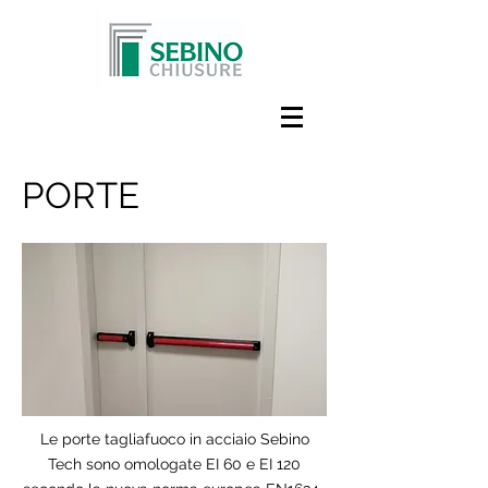
PORTE
Le porte tagliafuoco in acciaio Sebino
Tech sono omologate EI 60 e EI 120