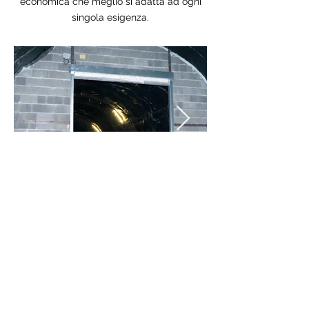
economica che meglio si adatta ad ogni
singola esigenza.