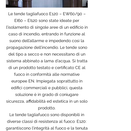
Le tende tagliafuoco E120 – EW60/90 –
EI60 – EI120 sono state ideate per
l’isolamento di singole aree di un edificio in
caso di incendio, entrando in funzione al
suono dell’allarme e impedendo così la
propagazione dell’incendio. Le tende sono
del tipo a secco e non necessitano di un
sistema abbinato a lama d’acqua. Si tratta
di un prodotto testato e certificato CE al
fuoco in conformità alle normative
europee EN. Impiegata soprattutto in
edifici commerciali e pubblici, questa
soluzione è in grado di coniugare
sicurezza, affidabilità ed estetica in un solo
prodotto.
Le tende tagliafuoco sono disponibili in
diverse classi di resistenza al fuoco: E120:
garantiscono l’integrità al fuoco e la tenuta